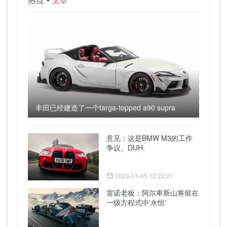
丰田已经建造了一个targa-topped a90 supra
意见：这是BMW M3的工作
争议。DUH.
2023-01-05 12:22:01
雷诺老板：阿尔卑斯山将留在
一级方程式中'永恒'