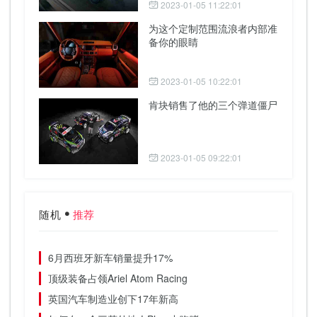
2023-01-05 11:22:01
为这个定制范围流浪者内部准
备你的眼睛
2023-01-05 10:22:01
肯块销售了他的三个弹道僵尸
2023-01-05 09:22:01
随机
推荐
6月西班牙新车销量提升17%
顶级装备占领Ariel Atom Racing
英国汽车制造业创下17年新高