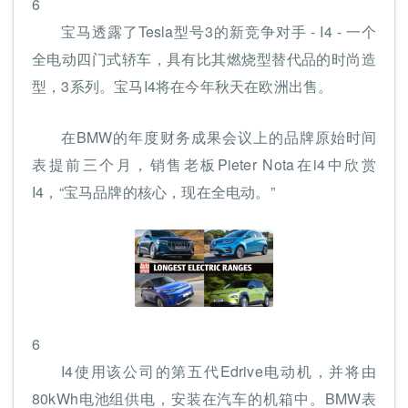
6
宝马透露了Tesla型号3的新竞争对手 - I4 - 一个
全电动四门式轿车，具有比其燃烧型替代品的时尚造
型，3系列。宝马I4将在今年秋天在欧洲出售。
在BMW的年度财务成果会议上的品牌原始时间
表提前三个月，销售老板Pieter Nota在i4中欣赏
I4，“宝马品牌的核心，现在全电动。”
6
I4使用该公司的第五代Edrive电动机，并将由
80kWh电池组供电，安装在汽车的机箱中。BMW表