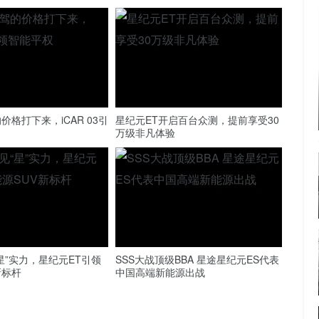
格打下来，iCAR 03引
星纪元ET开启百台众测，提前享受30
万级非凡体验
星”实力，星纪元ET引领
SSS大战顶级BBA 星途星纪元ES代表
新标杆
中国高端新能源出战