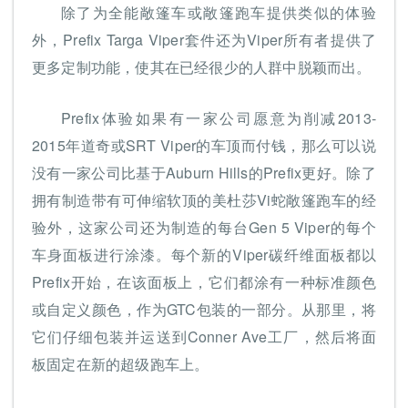
除了为全能敞篷车或敞篷跑车提供类似的体验
外，Prefix Targa Viper套件还为Viper所有者提供了
更多定制功能，使其在已经很少的人群中脱颖而出。
Prefix体验如果有一家公司愿意为削减2013-
2015年道奇或SRT Viper的车顶而付钱，那么可以说
没有一家公司比基于Auburn Hills的Prefix更好。除了
拥有制造带有可伸缩软顶的美杜莎Vi蛇敞篷跑车的经
验外，这家公司还为制造的每台Gen 5 Viper的每个
车身面板进行涂漆。每个新的Viper碳纤维面板都以
Prefix开始，在该面板上，它们都涂有一种标准颜色
或自定义颜色，作为GTC包装的一部分。从那里，将
它们仔细包装并运送到Conner Ave工厂，然后将面
板固定在新的超级跑车上。