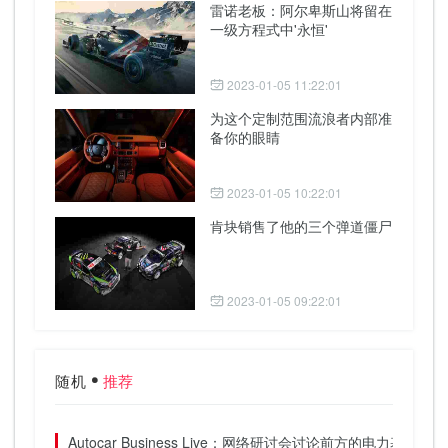
雷诺老板：阿尔卑斯山将留在
一级方程式中'永恒'
2023-01-05 11:22:01
为这个定制范围流浪者内部准
备你的眼睛
2023-01-05 10:22:01
肯块销售了他的三个弹道僵尸
2023-01-05 09:22:01
随机
推荐
Autocar Business Live：网络研讨会讨论前方的电力基础设