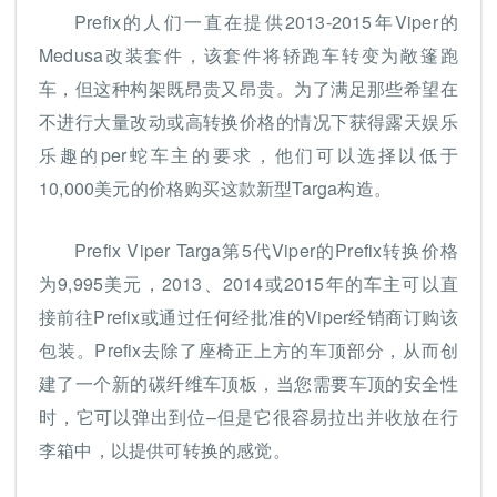
Prefix的人们一直在提供2013-2015年Viper的
Medusa改装套件，该套件将轿跑车转变为敞篷跑
车，但这种构架既昂贵又昂贵。为了满足那些希望在
不进行大量改动或高转换价格的情况下获得露天娱乐
乐趣的per蛇车主的要求，他们可以选择以低于
10,000美元的价格购买这款新型Targa构造。
Prefix Viper Targa第5代Viper的Prefix转换价格
为9,995美元，2013、2014或2015年的车主可以直
接前往Prefix或通过任何经批准的Viper经销商订购该
包装。Prefix去除了座椅正上方的车顶部分，从而创
建了一个新的碳纤维车顶板，当您需要车顶的安全性
时，它可以弹出到位–但是它很容易拉出并收放在行
李箱中，以提供可转换的感觉。