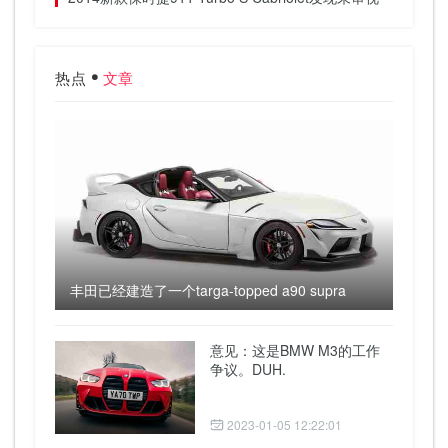
热点
文章
丰田已经建造了一个targa-topped a90 supra
意见：这是BMW M3的工作
争议。DUH.
2023-01-05 12:22:01