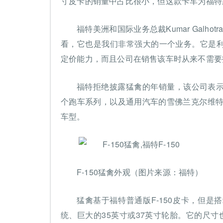
寸皮卡的销量中占比很小，但这款卡车为福特
福特美洲和国际业务总裁Kumar Galh
看，它也是我们非常强大的一个业务。它是利润
定价能力，而且公司在销售该车时从来不需要
福特拒绝披露猛禽的年销量，该公司表
个跑车系列，以及通用汽车的雪佛兰克尔维特。
车型。
F-150猛禽外观（图片来源：福特）
猛禽基于福特普通版F-150皮卡，但
统、巨大的35英寸或37英寸轮胎。它的尺寸