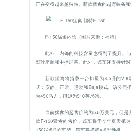
正在变得越来越独特。新款猛禽的越野装备和
F-150猛禽内饰（图片来源：福特）
此外，内饰的科技含量也得到了提升。与
驾驶座舱和中控屏幕。此外，该车还支持针对
新款猛禽将搭载一台排量为3.5升的V
式：安静、正常、运动和Baja模式。该公
为450马力，扭矩为510英尺磅。
当前猛禽的起售价约为5.5万美元，但是
款F-150猛禽的售价，该车将于今年夏天抵
150猛禽R的车型，该车将搭载V-8发动机。