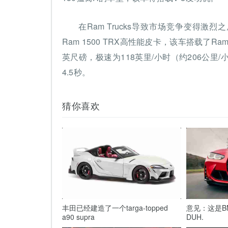
在Ram Trucks导致市场竞争变得激烈之
Ram 1500 TRX高性能皮卡，该车搭载了Ram
英尺磅，极速为118英里/小时（约206公
4.5秒。
猜你喜欢
丰田已经建造了一个targa-topped
意见：这是B
a90 supra
DUH.