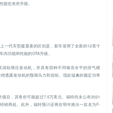
性能也有所升级。
上一代车型最显著的区别是，新车使用了全新的12英寸
车内功能和性能的OTA升级。
-6双涡轮增压发动机，并具有四种不同噪音水平的排气模
司拒绝透露发动机的预期马力和扭矩。现款猛禽的额定功率
升级后，其售价可能超过7.5万美元。福特尚未公布2021
达经销商处。此外，福特预计还将在明年推出一款名为F-