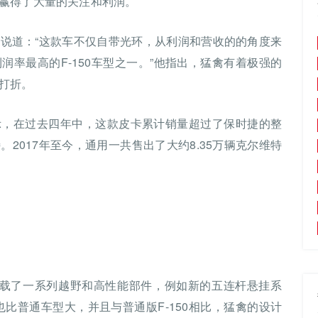
赢得了大量的关注和利润。
otra说道：“这款车不仅自带光环，从利润和营收的的角度来
率最高的F-150车型之一。”他指出，猛禽有着极强的
打折。
示，在过去四年中，这款皮卡累计销量超过了保时捷的整
2017年至今，通用一共售出了大约8.35万辆克尔维特
是搭载了一系列越野和高性能部件，例如新的五连杆悬挂系
也比普通车型大，并且与普通版F-150相比，猛禽的设计