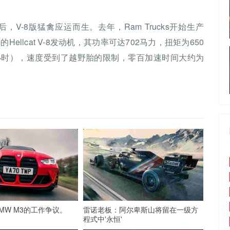
后，V-8版猛禽应运而生。去年，Ram Trucks开始生产
的Hellcat V-8发动机，其功率可达702马力，扭矩为650
里/小时），速度受到了越野胎的限制，零百加速时间大约为
MW M3的工作争议。
雷诺老板：阿尔卑斯山将留在一级方
程式中'永恒'