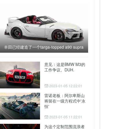
丰田已经建造了一个targa-topped a90 supra
意见：这是BMW M3的
工作争议。DUH.
2023-01-05 12:22:01
雷诺老板：阿尔卑斯山
将留在一级方程式中'永
恒'
2023-01-05 11:22:01
为这个定制范围流浪者