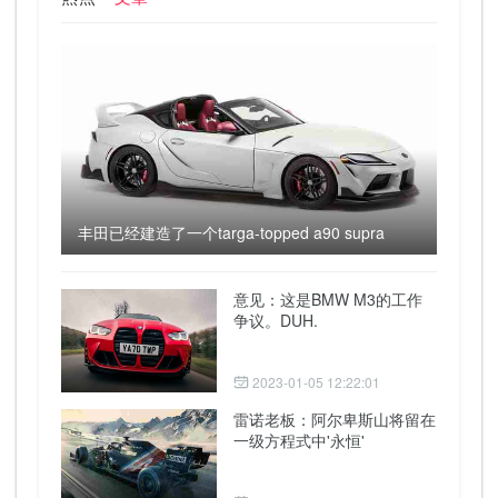
丰田已经建造了一个targa-topped a90 supra
意见：这是BMW M3的工作
争议。DUH.
2023-01-05 12:22:01
雷诺老板：阿尔卑斯山将留在
一级方程式中'永恒'