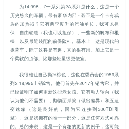
为14,995，£一系列第2A系列是什么，这是一个
历史悠久的车辆，带有豪华内部 - 甚至是一个带有忒
族的加热器？它有两季度升的汽油单位，我可以担
保，自由轮毂（我也可以担保），一些新的帆布和棍
棒，以及最近装配的前保险杠。基本上，这是现代的
掀背车，除了这将是有趣，真的很有用。加上它是一
个柔软的顶部。比那些轻量级更便宜。
我很难让自己撕掉棕色，这也在委员会的1959系
列2 18,995上销£售。他们首先在2017年销售它，并
已经证明了如何更新这些老女孩。它有动力转向（我
认为他们不需要），抛物面弹簧（做出差异）和五速
变速箱（这是良好的，因为它连接到300TDI引
擎）。这是我拥有的唯一一部分，这是任何方式可靠
的。总的来说，这是一个有趣的更新的例子，这可能