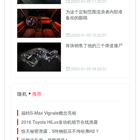
2023-01-05 11:22:01
为这个定制范围流浪者内部准
备你的眼睛
2023-01-05 10:22:01
肯块销售了他的三个弹道僵尸
2023-01-05 09:22:01
随机
推荐
福特S-Max Vignale概念亮相
2016 Toyota HiLux发动机细节在线泄露
惊天秘密泄露，5吨钢筋压不垮哈弗H2？