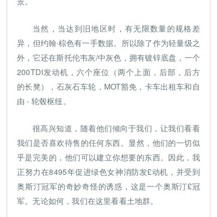
景。
当然，当达到旧地区时，有无限数量的规格差
异，但约翰·棕色有一手数据。所以除了作为轻量级之
外，它还在斯托伦韦灰/中灰色，拥有镀锌底盘，一个
200TDI发动机，六个座位（两个上面，后部，后方
的长凳），石灰石车轮，MOT豁免，卡车出租车和自
由 - 轮毂枢纽。
很高兴知道，随着他们倾向于我们，让我们看看
我们是否喜欢待售的任何东西。显然，他们的一切似
乎是完美的，他们可以建立你想要的东西。因此，我
正努力在8495年促进绿色女神消防发£动机，并受到
奥斯汀冠军的奇妙奇怪的诱惑，这是一个奥斯汀£冠
军。无论如何，我们在这里看看土地群。