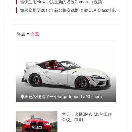
雪佛兰用Flowtie挑逗新的增压Camaro（视频）
如果您想要2014年新款梅赛德斯·奔驰CLA-Class排队
热点
文章
丰田已经建造了一个targa-topped a90 supra
意见：这是BMW M3的工作
争议。DUH.