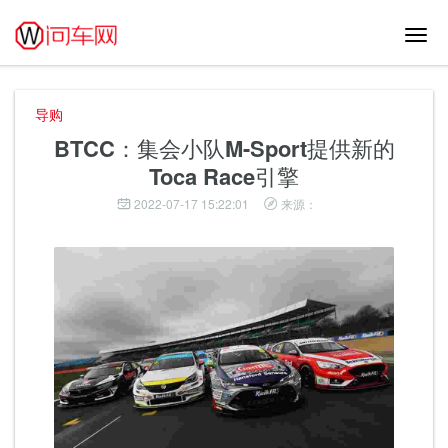
切
换
导
航
导购
BTCC：集会小队M-Sport提供新的
Toca Race引擎
2022-07-17 15:22:01
来源：