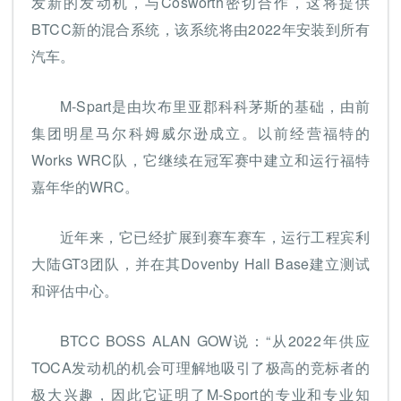
发新的发动机，与Cosworth密切合作，这将提供
BTCC新的混合系统，该系统将由2022年安装到所有
汽车。
M-Spart是由坎布里亚郡科科茅斯的基础，由前
集团明星马尔科姆威尔逊成立。以前经营福特的
Works WRC队，它继续在冠军赛中建立和运行福特
嘉年华的WRC。
近年来，它已经扩展到赛车赛车，运行工程宾利
大陆GT3团队，并在其Dovenby Hall Base建立测试
和评估中心。
BTCC BOSS ALAN GOW说：“从2022年供应
TOCA发动机的机会可理解地吸引了极高的竞标者的
极大兴趣，因此它证明了M-Sport的专业和专业知