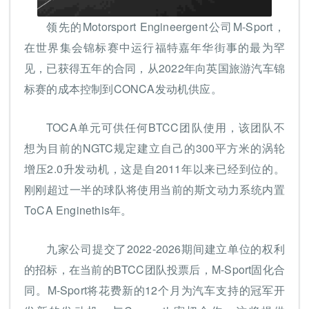
领先的Motorsport Engineergent公司M-Sport，
在世界集会锦标赛中运行福特嘉年华街事的最为罕
见，已获得五年的合同，从2022年向英国旅游汽车锦
标赛的成本控制到CONCA发动机供应。
TOCA单元可供任何BTCC团队使用，该团队不
想为目前的NGTC规定建立自己的300平方米的涡轮
增压2.0升发动机，这是自2011年以来已经到位的。
刚刚超过一半的球队将使用当前的斯文动力系统内置
ToCA Enginethis年。
九家公司提交了2022-2026期间建立单位的权利
的招标，在当前的BTCC团队投票后，M-Sport固化合
同。M-Sport将花费新的12个月为汽车支持的冠军开