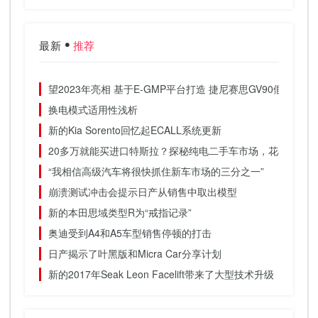
最新
推荐
望2023年亮相 基于E-GMP平台打造 捷尼赛思GV90假想图曝
换电模式适用性浅析
新的Kia Sorento回忆起ECALL系统更新
20多万就能买进口特斯拉？探秘纯电二手车市场，花小钱办
“我相信高级汽车将很快抓住新车市场的三分之一”
崩溃测试冲击会提示日产从销售中取出模型
新的本田思域类型R为“戒指记录”
奥迪受到A4和A5车型销售停顿的打击
日产揭示了叶黑版和Micra Car分享计划
新的2017年Seak Leon Facelift带来了大型技术升级