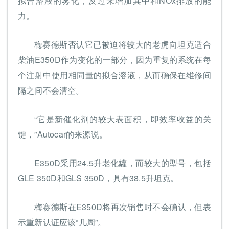
拟合溶液的雾化，反过来增加其中和NOx排放的能
力。
梅赛德斯否认它已被迫将较大的老虎向坦克适合
柴油E350D作为变化的一部分，因为重复的系统在每
个注射中使用相同量的拟合溶液，从而确保在维修间
隔之间不会清空。
“它是新催化剂的较大表面积，即效率收益的关
键，”Autocar的来源说。
E350D采用24.5升老化罐，而较大的型号，包括
GLE 350D和GLS 350D，具有38.5升坦克。
梅赛德斯在E350D将再次销售时不会确认，但表
示重新认证应该“几周”。