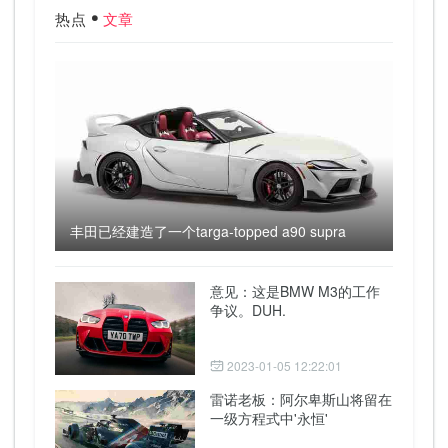
热点
文章
丰田已经建造了一个targa-topped a90 supra
意见：这是BMW M3的工作
争议。DUH.
2023-01-05 12:22:01
雷诺老板：阿尔卑斯山将留在
一级方程式中'永恒'