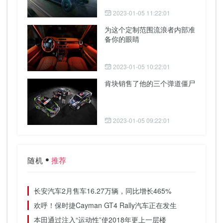
2023-01-05 11:22:01
为这个定制范围流浪者内部准
备你的眼睛
2023-01-05 10:22:01
肯块销售了他的三个弹道僵尸
2023-01-05 09:22:01
随机
推荐
长安汽车2月售车16.27万辆，同比增长465%
欢呼！保时捷Cayman GT4 Rally汽车正在发生
本田通过注入“运动性”使2018年更上一层楼