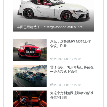
丰田已经建造了一个targa-topped a90 supra
意见：这是BMW M3的工作
争议。DUH.
2023-01-05 12:22:01
雷诺老板：阿尔卑斯山将留在
一级方程式中'永恒'
2023-01-05 11:22:01
为这个定制范围流浪者内部准
备你的眼睛