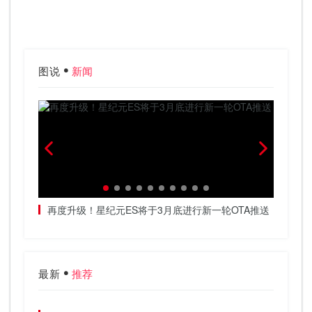
图说
新闻
春天加
再度升级！星纪元ES将于3月底进行新一轮OTA推送
把高阶
最新
推荐