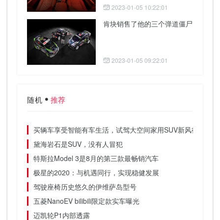
2023-01-05 10:22:01
肯块销售了他的三个弹道僵尸
2023-01-05 09:22:01
随机
推荐
买辆车享受智能有车生活，试驾大空间家用SUV新风行T5
黛海岩石是SUV，没有人冒犯
特斯拉Model 3是8月的第三款最畅销汽车
极星的2020：与机遇同行，实现稳健发展
驾驶座椅历史悠久的伊维萨岛型号
五菱NanoEV bilibili限定款实车曝光
迈凯轮P1内部透露