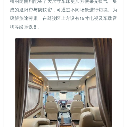
椅的两侧均配备了大尺寸车床更加方便采光换气，集
成的遮阳帘与防蚊帘，可通过不同场景进行切换。为
缓解旅途劳累，在驾驶区上方设有19寸电视及车载音
响等娱乐设备。