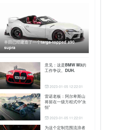
丰田已经建造了一个targa-topped a90
supra
意见：这是BMW M3的
工作争议。DUH.
2023-01-05 12:22:01
雷诺老板：阿尔卑斯山
将留在一级方程式中'永
恒'
2023-01-05 11:22:01
为这个定制范围流浪者