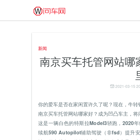
新闻
南京买车托管网站哪
2021-03-15 20
你的爱车是否在家闲置许久了呢？现在，牛转
南京买车托管网站哪家好？成为凹凸车主，将
这是一辆白色的特斯拉Model3轿跑，202
续航590 Autopilot辅助驾驶（非fs