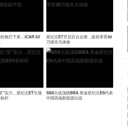
格打下来，iCAR 03
星纪元ET开启百台众测，提前享受30
权
万级非凡体验
星”实力，星纪元ET引领
SSS大战顶级BBA 星途星纪元ES代表
新标杆
中国高端新能源出战