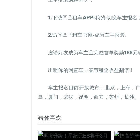
1.下载凹凸租车APP-我的-切换车主报名
2.访问凹凸租车官网-成为车主报名。
邀请好友成为车主且完成首单奖励188元
出租你的闲置车，春节租金收益翻倍！
车主报名目前开放城市：北京，上海，
岛，厦门，武汉，昆明，西安，苏州，长沙。
猜你喜欢