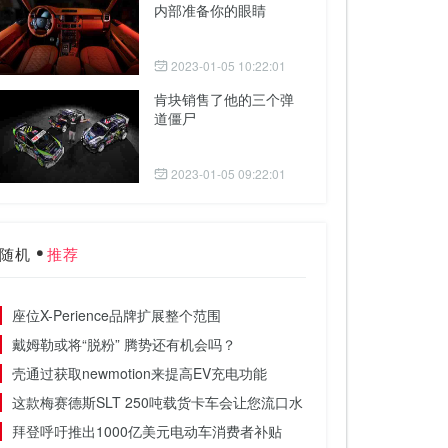
内部准备你的眼睛
2023-01-05 10:22:01
肯块销售了他的三个弹
道僵尸
2023-01-05 09:22:01
随机
推荐
座位X-Perience品牌扩展整个范围
戴姆勒或将“脱粉” 腾势还有机会吗？
壳通过获取newmotion来提高EV充电功能
这款梅赛德斯SLT 250吨载货卡车会让您流口水
拜登呼吁推出1000亿美元电动车消费者补贴