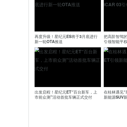
再度升级！星纪元ES将于3月底进行
把高阶智驾的价
新一轮OTA推送
引领智能平
出发启程！星纪元ET“百台新车，上
在桂林遇见“
市前众测”活动首批车辆正式交付
新能源SUV