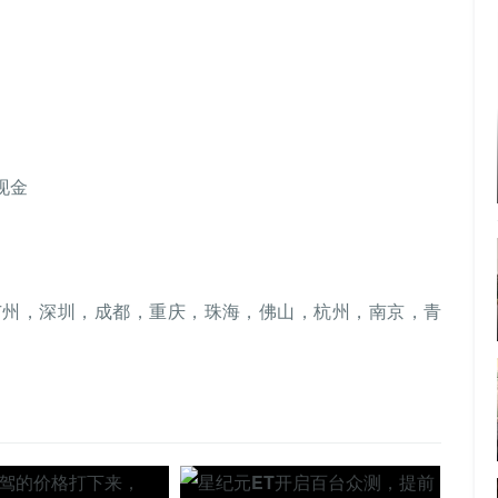
；
现金
广州，深圳，成都，重庆，珠海，佛山，杭州，南京，青