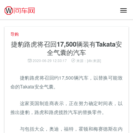
切
换
导
航
导购
捷豹路虎将召回17,500辆装有Takata安
全气囊的汽车
2020-06-29 12:33:17
来源：[db:来源]
捷豹路虎将召回约17,500辆汽车，以替换可能致
命的Takata安全气囊。
这家英国制造商表示，正在努力确定时间表，以
推出捷豹，路虎和路虎揽胜汽车的替换零件。
与包括大众，奥迪，福特，霍顿和梅赛德斯在内