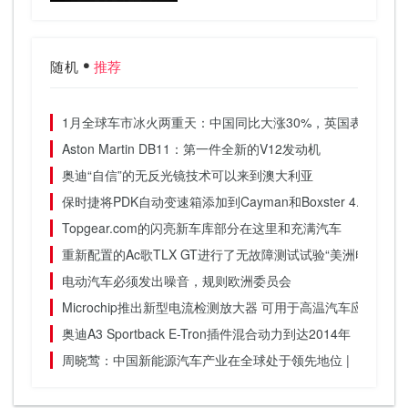
随机
推荐
1月全球车市冰火两重天：中国同比大涨30%，英国表现为半
Aston Martin DB11：第一件全新的V12发动机
奥迪“自信”的无反光镜技术可以来到澳大利亚
保时捷将PDK自动变速箱添加到Cayman和Boxster 4.0
Topgear.com的闪亮新车库部分在这里和充满汽车
重新配置的Ac歌TLX GT进行了无故障测试试验“美洲电路”
电动汽车必须发出噪音，规则欧洲委员会
Microchip推出新型电流检测放大器 可用于高温汽车应用
奥迪A3 Sportback E-Tron插件混合动力到达2014年
周晓莺：中国新能源汽车产业在全球处于领先地位 | 《链·智