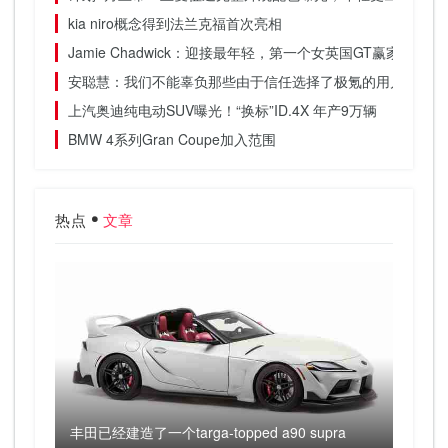
kia niro概念得到法兰克福首次亮相
Jamie Chadwick：迎接最年轻，第一个女英国GT赢家
安聪慧：我们不能辜负那些由于信任选择了极氪的用户
上汽奥迪纯电动SUV曝光！“换标”ID.4X 年产9万辆
BMW 4系列Gran Coupe加入范围
热点
文章
丰田已经建造了一个targa-topped a90 supra