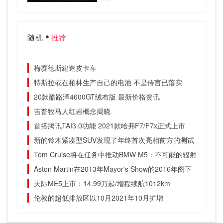
随机
推荐
梅赛德斯建造皮卡车
特斯拉或在柏林生产自己的电池 不是传言已落实
20款酷路泽4600GT绒布版 最新价格资讯
吉普牧马人红岩概念揭晓
首搭腾讯TAI3.0功能 2021款哈弗F7/F7x正式上市
新的铃木紧凑型SUV发现了年终首次亮相前方的测试
Tom Cruise将在任务中推动BMW M5：不可能的辐射
Aston Martin在2013年Mayor's Show的2016年阁下 - 图片
天际ME5上市：14.99万起/增程续航1012km
伦敦的超低排放区以10月2021年10月扩增