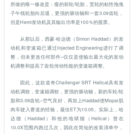
所做的唯一修改是：瘦的前轮/轮胎，宽轮的粘性拖曳
子午线轮胎向后退，更强的驱动轴和一套3.09齿轮，
但是Hemi发动机及其输出功率是100％的股票。
从那以后，西蒙·哈达德（Simon Haddad）的发
动机和变速箱已通过Injected Engineering进行了调
整，但未更改任何部件–仅仅是使输出最大化的发动
机调整和提高了齿轮传动性能的变速箱调整。
因此，这款道奇Challenger SRT Hellcat具有发
动机调校，变速箱调校，更强的驱动轴，新的车轮/轮
胎和3.09齿轮–空气良好，再加上Haddad使Mopar肌
肉车驶入赛道的经验，最佳ET为10.05。实际上，哈
达德（Haddad）和他的地狱猫（Hellcat）曾在
10.0X范围内跑过几次，因此在简短的改装清单中，