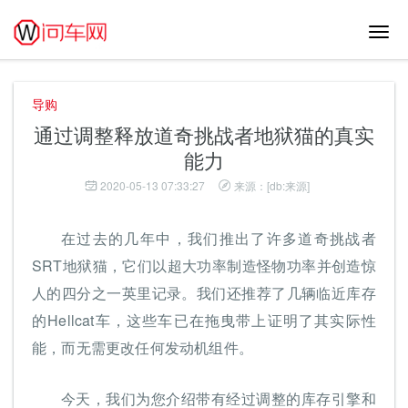
切
换
导
航
导购
通过调整释放道奇挑战者地狱猫的真实
能力
2020-05-13 07:33:27
来源：[db:来源]
在过去的几年中，我们推出了许多道奇挑战者
SRT地狱猫，它们以超大功率制造怪物功率并创造惊
人的四分之一英里记录。我们还推荐了几辆临近库存
的Hellcat车，这些车已在拖曳带上证明了其实际性
能，而无需更改任何发动机组件。
今天，我们为您介绍带有经过调整的库存引擎和