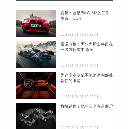
意见：这是BMW M3的工作
争议。DUH.
2023-01-05 12:22:01
雷诺老板：阿尔卑斯山将留在
一级方程式中'永恒'
2023-01-05 11:22:01
为这个定制范围流浪者内部准
备你的眼睛
2023-01-05 10:22:01
肯块销售了他的三个弹道僵尸
2023-01-05 09:22:01