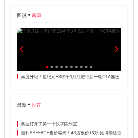
图说
新闻
春天加
再度升级！星纪元ES将于3月底进行新一轮OTA推送
把高阶
最新
推荐
奥迪打开了第一个数字陈列室
吉利PREFACE售价曝光！4S店报价15万-比博瑞还贵