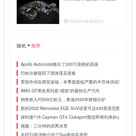
2023-01-05 09:22:01
随机
推荐
Apollo Automobil推出了200万英镑的高级
巴哈尔被驳回了团体莲花老板
零部件供应商安波福：本季度面临严重的半导体供应限制
AMG GT黑色系列是“戒指”的最快生产汽车
销售收入约500亿欧元，奥迪2020年财报出炉
新的2022 Mercedes EQE SUV设置可达430英里范围
保时捷718 Cayman GT4 Clubsport预览即将到来的公路车
视频：三分钟的优秀冰雪
丰田TJ巡洋舰介绍了Suv面包车类型