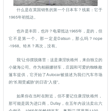
什么是在英国销售的第一个日本车？线索：它于
1965年初抵达。
也许是丰田，也许？电晕抵达1965年，是的，但
它不是第一个。那一定是Datsun，那么吗？nope
-1968。铃木？再次，没有。
我“让你摆脱痛苦：这是康涅狄格州，来自独立的
小黛海公司。作为柏丽娜轿车，庄园和可爱的蜘蛛敞
篷车提供，它开始了Autocar被描述为我们汽车市场
的“长期受威胁”的日语“入侵”。
如果你在当时在附近，但不要记住康涅狄格州，
那可能是因为进口商，Dufay，在五年内设法卖出六
个例子。1965年的畅销汽车，奥斯汀/莫里斯1100，