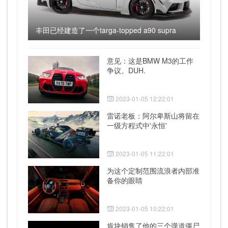
丰田已经建造了一个targa-topped a90 supra
意见：这是BMW M3的工作
争议。DUH.
2023-01-05 12:22:01
雷诺老板：阿尔卑斯山将留在
一级方程式中'永恒'
2023-01-05 11:22:01
为这个定制范围流浪者内部准
备你的眼睛
2023-01-05 10:22:01
肯块销售了他的三个弹道僵尸