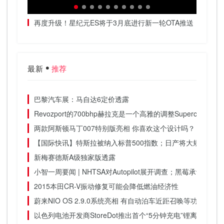
春天加
再度升级！星纪元ES将于3月底进行新一轮OTA推送
把高阶
最新
推荐
巴黎汽车展：马自达6定价透露
Revozport的700bhp赫拉克是一个高雅的调整Supercar吗？
两款阿斯顿马丁007特别版亮相 你喜欢这个设计吗？
【国际快讯】特斯拉被纳入标普500指数；日产将大规模投
新梅赛德斯A级独家版透露
小智一周要闻 | NHTSA对Autopilot展开调查；黑莓承认旧
2015本田CR-V振动修复可能会降低燃油经济性
蔚来NIO OS 2.9.0系统亮相 有自动泊车近距召唤等功能
以色列电池开发商StoreDot推出首个“5分钟充电”锂离子电