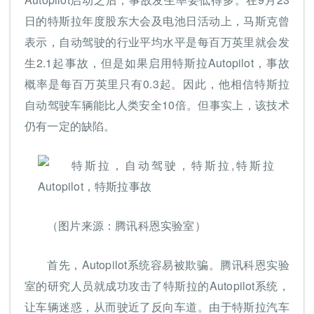
日的特斯拉年度股东大会及电池日活动上，马斯克曾
表示，自动驾驶的行业平均水平是每百万英里就会发
生2.1起事故，但是如果启用特斯拉Autopilot，事故
概率是每百万英里只有0.3起。因此，他相信特斯拉
自动驾驶车辆能比人类安全10倍。但事实上，该技术
仍有一定的缺陷。
（图片来源：腾讯科恩实验室）
首先，Autopilot系统容易被欺骗。腾讯科恩实验
室的研究人员就成功攻击了特斯拉的Autopilot系统，
让车辆迷惑，从而驶近了反向车道。由于特斯拉汽车