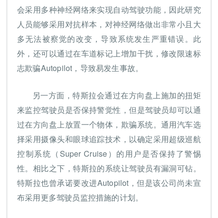
会采用多种神经网络来实现自动驾驶功能，因此研究
人员能够采用对抗样本，对神经网络做出非常小且大
多无法被察觉的改变，导致系统发生严重错误。此
外，还可以通过在车道标记上增加干扰，修改限速标
志欺骗Autopilot，导致易发生事故。
另一方面，特斯拉会通过在方向盘上施加的扭矩
来监控驾驶员是否保持警觉性，但是驾驶员却可以通
过在方向盘上放置一个物体，欺骗系统。通用汽车选
择采用摄像头和眼球追踪技术，以确定采用超级巡航
控制系统（Super Cruise）的用户是否保持了警惕
性。相比之下，特斯拉的系统让驾驶员有漏洞可钻。
特斯拉也曾承诺要改进Autopilot，但是该公司尚未宣
布采用更多驾驶员监控措施的计划。