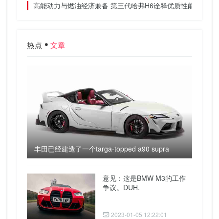
高能动力与燃油经济兼备 第三代哈弗H6诠释优质性能
热点
文章
丰田已经建造了一个targa-topped a90 supra
意见：这是BMW M3的工作
争议。DUH.
2023-01-05 12:22:01